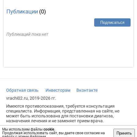
Публикации
(0)
Подписаться
Публикаций пока нет
Обратная связь
Инвесторам
Вконтакте
vrachi02.ru, 2019-2026 гг.
Имеются противопоказания, требуется консультация
специалиста. Информация, представленная на сайте, не
может быть использована для постановки диагноза,
назначения лечения и не заменяет прием врача.
Возрастное ограничение: 18+
Мы используем файлы
cookie
.
Принять
Продолжая использовать сайт, вы даете свое согласие на
работу с этими файлами.