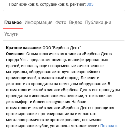
Подписчиков: 0, сотрудников: 0, рейтинг:
305
Главное
Информация
Фото
Видео
Публикации
Услуги
Краткое название
:
ООО "Вербена-Дент"
Описание
: Стоматологическая клиника «Вербена-Дент»
города Уфы предлагает помощь квалифицированных
врачей, использующих современные качественные
материалы, оборудование от лучших европейских
производителей, комплексный подход. Лечение и
диагностика проводится на немецком оборудование. В
стоматологической клинике «Вербена-Дент» все процедуры
проводятся с использованием анестезии, что исключает
дискомфорт и болевые ощущения.На базе
стоматологической клиники «Вербена-Дент» проводится
протезирование: протезирование на имплантах,
металлокерамическое протезирование, несъемное
протезирование зубов, установка металлических
Показать