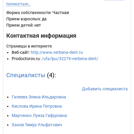
полностью…
Форма собственности
: Частная
Прием взрослых
: да
Прием детей
: нет
Контактная информация
Страницы в интернете
Веб-сайт
:
http://www.verbena-dent.ru
Prodoctorov.ru
:
/ufa/lpu/32279-verbena-dent/
Специалисты
(4):
Добавить специалиста
Галеева Элина Ильдаровна
Кислова Ирина Петровна
Марченко Луиза Гафуровна
Ханов Тимур Ульфатович