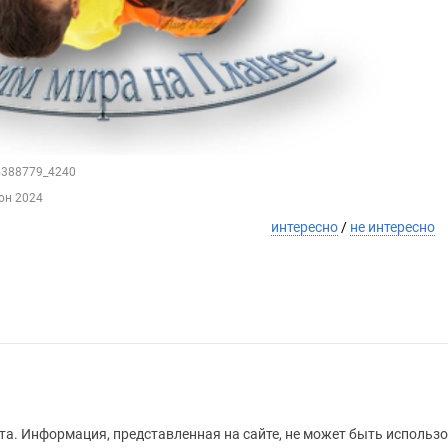
75388779_4240
юн 2024
интересно
/
не интересно
а. Информация, представленная на сайте, не может быть использо