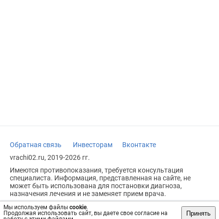
Обратная связь
Инвесторам
Вконтакте
vrachi02.ru, 2019-2026 гг.
Имеются противопоказания, требуется консультация
специалиста. Информация, представленная на сайте, не
может быть использована для постановки диагноза,
назначения лечения и не заменяет прием врача.
Возрастное ограничение: 18+
Мы используем файлы
cookie
.
Принять
Продолжая использовать сайт, вы даете свое согласие на