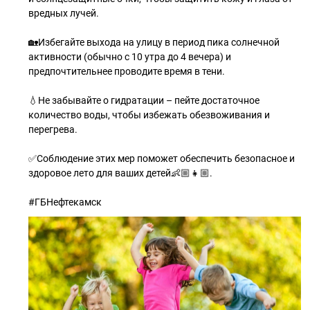
вредных лучей.
🏡Избегайте выхода на улицу в период пика солнечной
активности (обычно с 10 утра до 4 вечера) и
предпочтительнее проводите время в тени.
💧Не забывайте о гидратации – пейте достаточное
количество воды, чтобы избежать обезвоживания и
перегрева.
✅Соблюдение этих мер поможет обеспечить безопасное и
здоровое лето для ваших детей👶🏼👧🏼.
#ГБНефтекамск