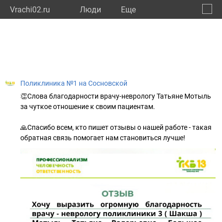
Vrachi02.ru
Люди
Eще
🔔
Респу
🔍
Поликлиника №1 на Сосновской
👏Слова благодарности врачу-неврологу Татьяне Мотыль
за чуткое отношение к своим пациентам.
🙏Спасибо всем, кто пишет отзывы о нашей работе - такая
обратная связь помогает нам становиться лучше!