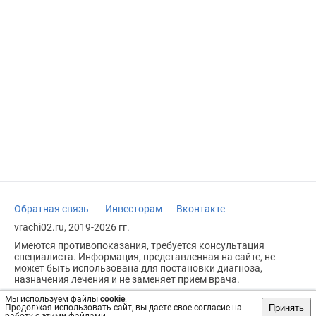
Обратная связь
Инвесторам
Вконтакте
vrachi02.ru, 2019-2026 гг.
Имеются противопоказания, требуется консультация
специалиста. Информация, представленная на сайте, не
может быть использована для постановки диагноза,
назначения лечения и не заменяет прием врача.
Возрастное ограничение: 18+
Мы используем файлы
cookie
.
Принять
Продолжая использовать сайт, вы даете свое согласие на