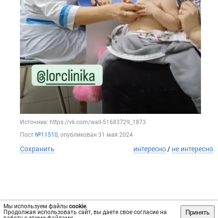
Источник: https://vk.com/wall-51683729_1873
Пост
№11510
, опубликован
31 мая 2024
Сохранить
интересно
/
не интересно
Мы используем файлы
cookie
.
Принять
Продолжая использовать сайт, вы даете свое согласие на