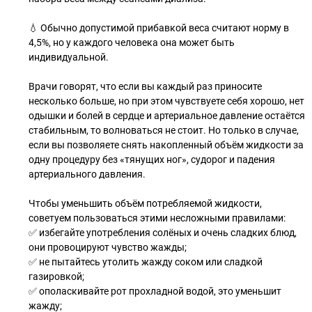
💧 Обычно допустимой прибавкой веса считают норму в
4,5%, но у каждого человека она может быть
индивидуальной.
Врачи говорят, что если вы каждый раз приносите
несколько больше, но при этом чувствуете себя хорошо, нет
одышки и болей в сердце и артериальное давление остаётся
стабильным, то волноваться не стоит. Но только в случае,
если вы позволяете снять накопленный объём жидкости за
одну процедуру без «тянущих ног», судорог и падения
артериального давления.
Чтобы уменьшить объём потребляемой жидкости,
советуем пользоваться этими несложными правилами:
✅ избегайте употребления солёных и очень сладких блюд,
они провоцируют чувство жажды;
✅ не пытайтесь утолить жажду соком или сладкой
газировкой;
✅ ополаскивайте рот прохладной водой, это уменьшит
жажду;