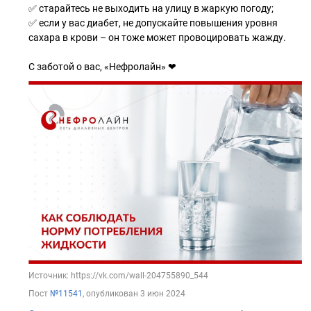
✅ старайтесь не выходить на улицу в жаркую погоду;
✅ если у вас диабет, не допускайте повышения уровня
сахара в крови – он тоже может провоцировать жажду.
С заботой о вас, «Нефролайн» ❤
Источник: https://vk.com/wall-204755890_544
Пост
№11541
, опубликован
3 июн 2024