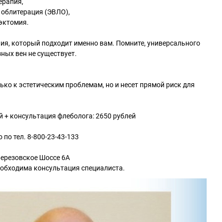
ерапия,
 облитерация (ЭВЛО),
эктомия.
ия, который подходит именно вам. Помните, универсального
ных вен не существует.
ко к эстетическим проблемам, но и несет прямой риск для
й + консультация флеболога: 2650 рублей
по тел. 8-800-23-43-133
 Березовское Шоссе 6А
еобходима консультация специалиста.