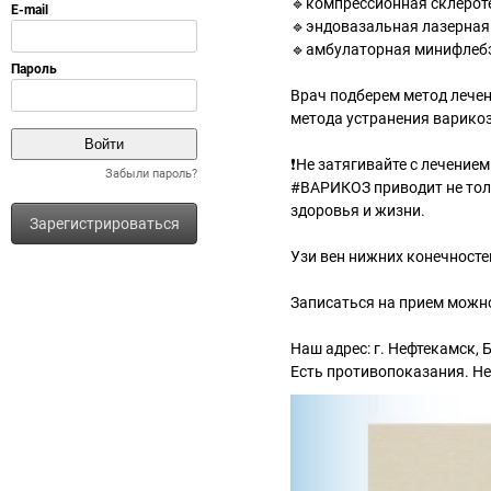
🔹компрессионная склерот
🔹эндовазальная лазерная
🔹амбулаторная минифлеб
Врач подберем метод лечен
метода устранения варикоз
❗Не затягивайте с лечением
Забыли пароль?
#ВАРИКОЗ приводит не толь
здоровья и жизни.
Зарегистрироваться
Узи вен нижних конечносте
Записаться на прием можно 
Наш адрес: г. Нефтекамск,
Есть противопоказания. Н