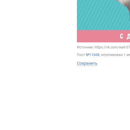
Источник: https://vk.com/wall-
Пост
№11608
, опубликован
1 и
Сохранить