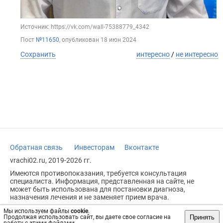
Источник: https://vk.com/wall-75388779_4342
Пост
№11650
, опубликован
18 июн 2024
Сохранить
интересно
/
не интересно
Обратная связь
Инвесторам
Вконтакте
vrachi02.ru, 2019-2026 гг.
Имеются противопоказания, требуется консультация
специалиста. Информация, представленная на сайте, не
может быть использована для постановки диагноза,
назначения лечения и не заменяет прием врача.
Возрастное ограничение: 18+
Мы используем файлы
cookie
.
Принять
Продолжая использовать сайт, вы даете свое согласие на