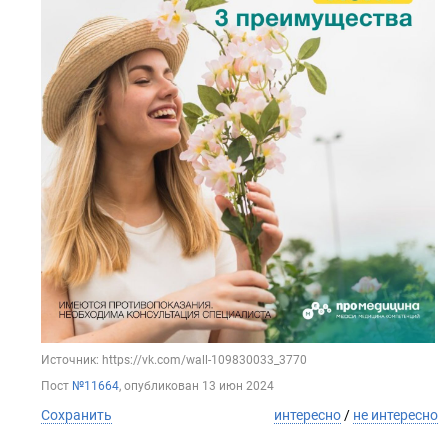
Источник: https://vk.com/wall-109830033_3770
Пост
№11664
, опубликован
13 июн 2024
Сохранить
интересно
/
не интересно