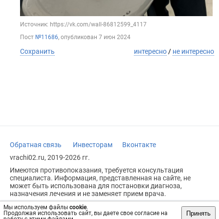
Источник: https://vk.com/wall-86812599_4117
Пост
№11686
, опубликован
7 июн 2024
Сохранить
интересно
/
не интересно
Обратная связь
Инвесторам
Вконтакте
vrachi02.ru, 2019-2026 гг.
Имеются противопоказания, требуется консультация
специалиста. Информация, представленная на сайте, не
может быть использована для постановки диагноза,
назначения лечения и не заменяет прием врача.
Возрастное ограничение: 18+
Мы используем файлы
cookie
.
Принять
Продолжая использовать сайт, вы даете свое согласие на