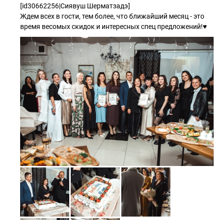
[id30662256|Сиявуш Шерматзадэ]
Ждем всех в гости, тем более, что ближайший месяц - это
время весомых скидок и интересных спец предложений!♥️