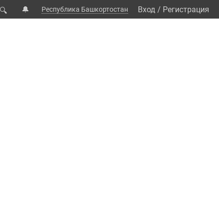
🔔
Вход
/
Регистрация
Республика Башкортостан
🔍