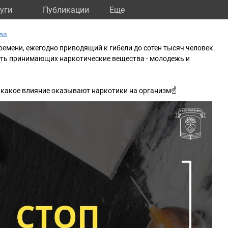
уги
Публикации
Eще
ва
ремени, ежегодно приводящий к гибели до сотен тысяч человек.
сть принимающих наркотические вещества - молодежь и
 какое влияние оказывают наркотики на организм☝