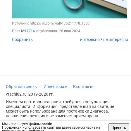
Источник: https://vk.com/wall-175211778_1307
Пост
№11714
, опубликован
26 июн 2024
Сохранить
интересно
/
не интересно
Обратная связь
Инвесторам
Вконтакте
vrachi02.ru, 2019-2026 гг.
Имеются противопоказания, требуется консультация
специалиста. Информация, представленная на сайте, не
может быть использована для постановки диагноза,
назначения лечения и не заменяет прием врача.
Возрастное ограничение: 18+
Мы используем файлы
cookie
.
Принять
Продолжая использовать сайт, вы даете свое согласие на