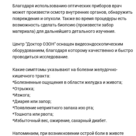
Благодаря использованию оптических приборов врач
может произвести осмотр внутренних органов, обнаружить
повреждения и опухоли. Также во время процедуры есть
возможность сделать биопсию (произвести забор
материала) для дальнейшего детального изучения.
Центр "Доктор ОЗОН" оснащен видеоэндоскопическим
оборудованием, благодаря которому качественно и быстро
проводиться исследование.
Какие симптомы указывают на болезни желудочно-
кишечного тракта:
*Болезненные ощущения в области желудка и живота;
*Отрыжка;
*Изжога;
*Диарея или запор;
*Появление неприятного запаха изо рта;
*Тошнота или рвота;
*Избыточный вес, ожирение, сахарный диабет.
Напоминаем, при возникновении острой боли в животе