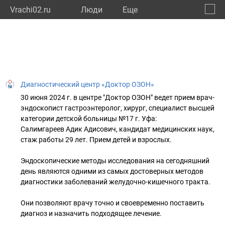
Vrachi02.ru
Люди
Eще
🔔
Респу
🔍
Диагностический центр «Доктор ОЗОН»
30 июня 2024 г. в центре "Доктор ОЗОН" ведет прием врач-
эндоскопист гастроэнтеролог, хирург, специалист высшей
категории детской больницы №17 г. Уфа:
Салимгареев Адик Адисович, кандидат медицинских наук,
стаж работы 29 лет. Прием детей и взрослых.
Эндоскопические методы исследования на сегодняшний
день являются одними из самых достоверных методов
диагностики заболеваний желудочно-кишечного тракта.
Они позволяют врачу точно и своевременно поставить
диагноз и назначить подходящее лечение.