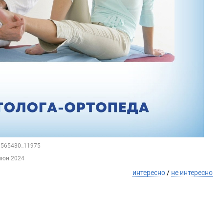
48565430_11975
июн 2024
интересно
/
не интересно