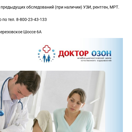
 предыдущих обследований (при наличии) УЗИ, рентген, МРТ.
по тел. 8-800-23-43-133
 Березовское Шоссе 6А