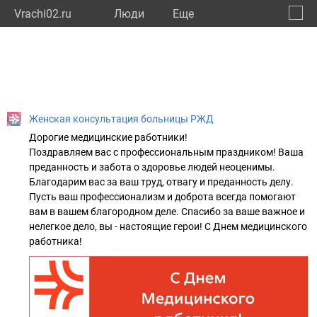
Vrachi02.ru
Люди
Eще
🔔
Респу
🔍
Женская консультация больницы РЖД
Дорогие медицинские работники!
Поздравляем вас с профессиональным праздником! Ваша
преданность и забота о здоровье людей неоценимы.
Благодарим вас за ваш труд, отвагу и преданность делу.
Пусть ваш профессионализм и доброта всегда помогают
вам в вашем благородном деле. Спасибо за ваше важное и
нелегкое дело, вы - настоящие герои! С Днем медицинского
работника!