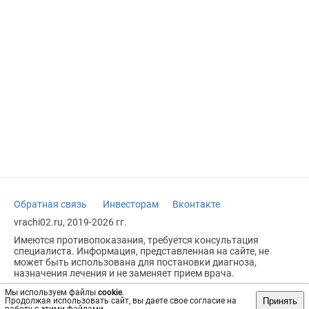
Обратная связь
Инвесторам
Вконтакте
vrachi02.ru, 2019-2026 гг.
Имеются противопоказания, требуется консультация
специалиста. Информация, представленная на сайте, не
может быть использована для постановки диагноза,
назначения лечения и не заменяет прием врача.
Возрастное ограничение: 18+
Мы используем файлы
cookie
.
Принять
Продолжая использовать сайт, вы даете свое согласие на