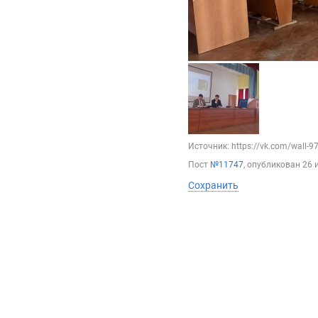
Источник: https://vk.com/wall-
Пост
№11747
, опубликован
26 
Сохранить