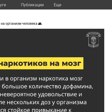
уги
Публикации
Eще
на организм человека 👥