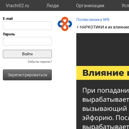
Vrachi02.ru
Люди
Организации
Усл
Поликлиника №8
⚡ НАРКОТИКИ и их влияние 
Забыли пароль?
Зарегистрироваться