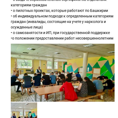
категориям граждан
• о пилотных проектах, которые работают по Башкирии
• об индивидуальном подходе к определенным категориям
граждан (инвалиды, состоящие на учете у нарколога и
осужденные лица)
• о самозанятости и ИП, при государственной поддержке
•о положении предоставлении работ несовершеннолетним