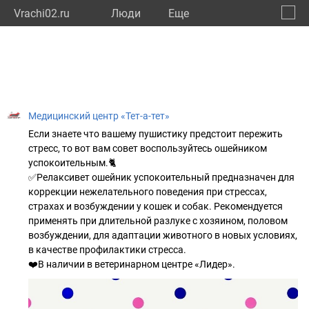
Vrachi02.ru
Люди
Eще
🔔
Респу
🔍
Медицинский центр «Тет-а-тет»
Если знаете что вашему пушистику предстоит пережить
стресс, то вот вам совет воспользуйтесь ошейником
успокоительным.🐈
✅Релаксивет ошейник успокоительный предназначен для
коррекции нежелательного поведения при стрессах,
страхах и возбуждении у кошек и собак. Рекомендуется
применять при длительной разлуке с хозяином, половом
возбуждении, для адаптации животного в новых условиях,
в качестве профилактики стресса.
❤️В наличии в ветеринарном центре «Лидер».