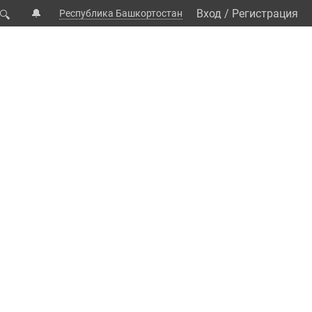
🔔
Вход
/
Регистрация
Республика Башкортостан
🔍