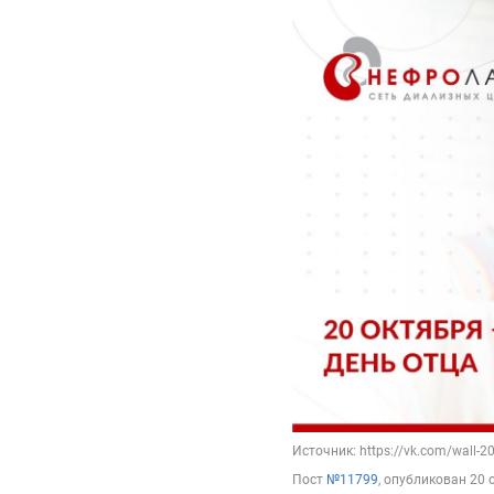
Источник: https://vk.com/wall-
Пост
№11799
, опубликован
20 