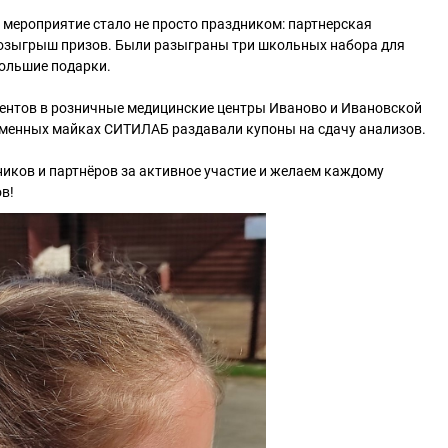
мероприятие стало не просто праздником: партнерская
озыгрыш призов. Были разыграны три школьных набора для
большие подарки.
ентов в розничные медицинские центры Иваново и Ивановской
рменных майках СИТИЛАБ раздавали купоны на сдачу анализов.
иков и партнёров за активное участие и желаем каждому
в!