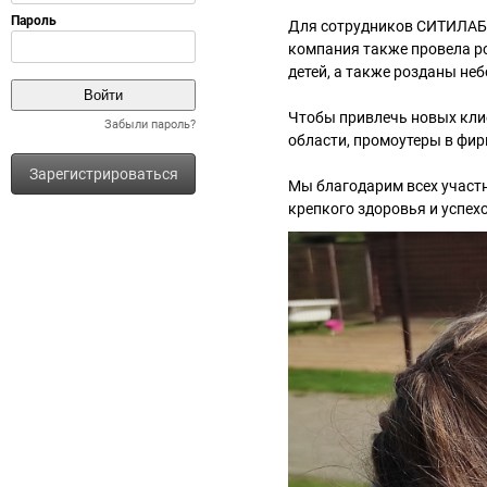
Для сотрудников СИТИЛАБ 
компания также провела р
детей, а также розданы не
Чтобы привлечь новых кли
Забыли пароль?
области, промоутеры в фи
Зарегистрироваться
Мы благодарим всех участн
крепкого здоровья и успехо