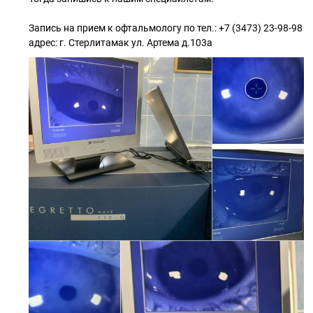
Запись на прием к офтальмологу по тел.: +7 (3473) 23-98-98
адрес: г. Стерлитамак ул. Артема д.103а