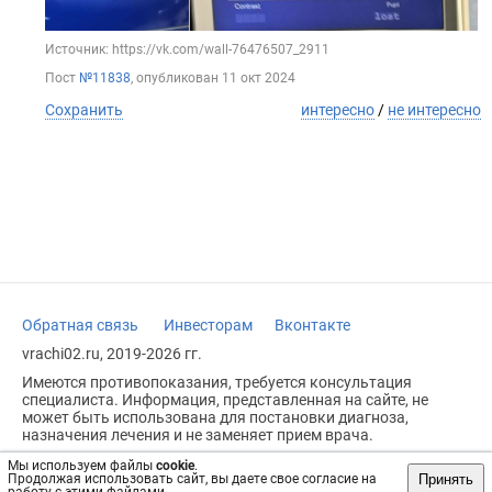
Источник: https://vk.com/wall-76476507_2911
Пост
№11838
, опубликован
11 окт 2024
Сохранить
интересно
/
не интересно
Обратная связь
Инвесторам
Вконтакте
vrachi02.ru, 2019-2026 гг.
Имеются противопоказания, требуется консультация
специалиста. Информация, представленная на сайте, не
может быть использована для постановки диагноза,
назначения лечения и не заменяет прием врача.
Возрастное ограничение: 18+
Мы используем файлы
cookie
.
Принять
Продолжая использовать сайт, вы даете свое согласие на