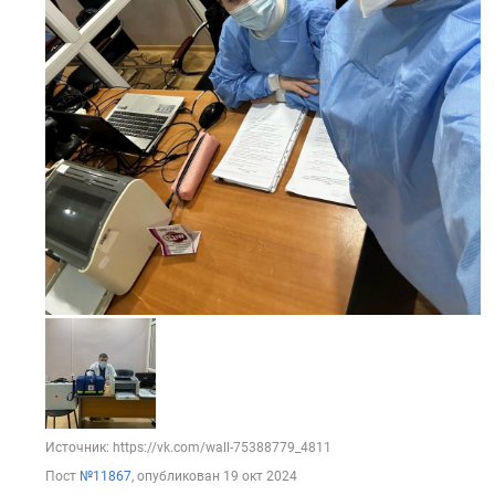
Источник: https://vk.com/wall-75388779_4811
Пост
№11867
, опубликован
19 окт 2024