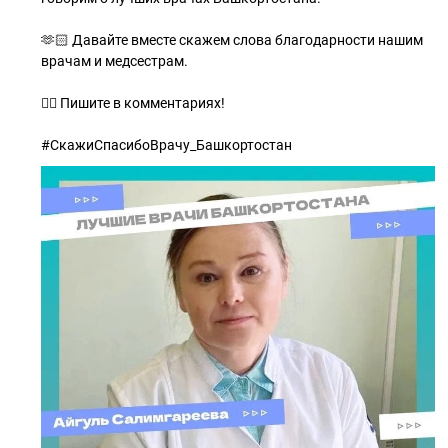
🫶🏻 Давайте вместе скажем слова благодарности нашим
врачам и медсестрам.
✍🏻 Пишите в комментариях!
#СкажиСпасибоВрачу_Башкортостан