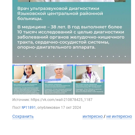
Источник: https://vk.com/wall-210878425_1187
Пост
№11891
, опубликован
17 окт 2024
Сохранить
интересно
/
не интересно