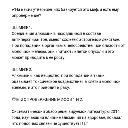
✔На каких утверждениях базируется это миф, и есть ему
опровержение?
🧝🏻‍♂МИФ 1.
Соединения алюминия, находящиеся в составе
антиперспирантов, имеют схожее с эстрогеном действие.
При попадании в организм в непосредственной близости от
молочной железы, они «питают» клетки опухоли и это
может приводить к ее росту.
🧝🏼‍♂МИФ 2.
Алюминий, как вещество, при попадании в ткани,
оказывает токсическое воздействие на клетки молочной
железы, и это приводит к раку.
🧑🏼‍🔬ОПРОВЕРЖЕНИЕ МИФОВ 1 И 2.
Систематический обзор рецензируемой литературы 2014
года, изучающий влияние алюминия на здоровье, показал,
что подобных связей не существует [1].т