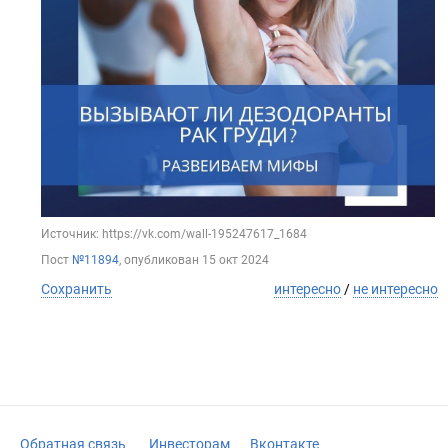
Источник: https://vk.com/wall-195247617_1684
Пост
№11894
, опубликован
15 окт 2024
Сохранить
интересно
/
не интересно
Обратная связь
Инвесторам
Вконтакте