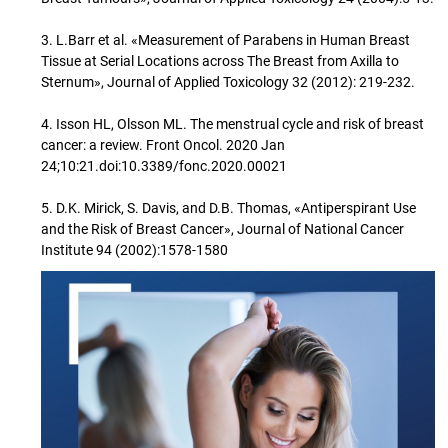
3. L.Barr et al. «Measurement of Parabens in Human Breast
Tissue at Serial Locations across The Breast from Axilla to
Sternum», Journal of Applied Toxicology 32 (2012): 219-232.
4. Isson HL, Olsson ML. The menstrual cycle and risk of breast
cancer: a review. Front Oncol. 2020 Jan
24;10:21.doi:10.3389/fonc.2020.00021
5. D.K. Mirick, S. Davis, and D.B. Thomas, «Antiperspirant Use
and the Risk of Breast Cancer», Journal of National Cancer
Institute 94 (2002):1578-1580