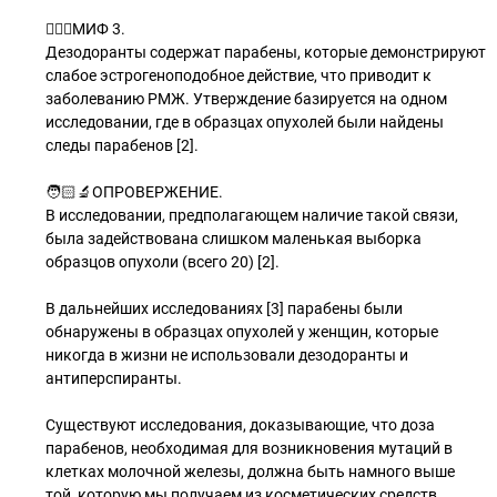
🧝🏽‍♂МИФ 3.
Дезодоранты содержат парабены, которые демонстрируют
слабое эстрогеноподобное действие, что приводит к
заболеванию РМЖ. Утверждение базируется на одном
исследовании, где в образцах опухолей были найдены
следы парабенов [2].
🧑🏻‍🔬ОПРОВЕРЖЕНИЕ.
В исследовании, предполагающем наличие такой связи,
была задействована слишком маленькая выборка
образцов опухоли (всего 20) [2].
В дальнейших исследованиях [3] парабены были
обнаружены в образцах опухолей у женщин, которые
никогда в жизни не использовали дезодоранты и
антиперспиранты.
Существуют исследования, доказывающие, что доза
парабенов, необходимая для возникновения мутаций в
клетках молочной железы, должна быть намного выше
той, которую мы получаем из косметических средств.