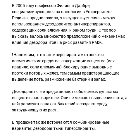
В 2005 году профессор Филиппа Дарбре,
специализирующаяся на онкологии в Университете
Рединга, предположила, что существует связь между
использованием дезодорантов-антиперспирантов,
содержащих соли алюминия, и раком груди. С тех пор
высказывалось множество предположений о механизмах
влияния дезодорантов на риск развития РМЖ.
❗Напомним, что к антиперспирантам относятся
косметические средства, содержащие вещества (как
правило, соли алюминия), блокирующие выводные
протоки потовых желез, тем самым предотвращающие
выделение пота, размножение бактерий и запах.
Дезодоранты же представляют собой смесь душистых
веществ в растворителе. Они не мешают выделению пота, а
нейтрализуют запах от бактерий и создают среду,
затрудняющую их рост.
В продаже так же встречаются комбинированные
варианты: дезодоранты-антиперспиранты.