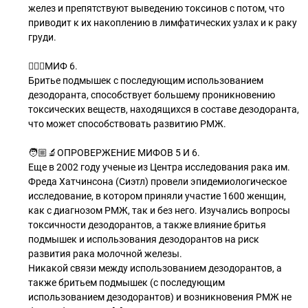
желез и препятствуют выведению токсинов с потом, что
приводит к их накоплению в лимфатических узлах и к раку
груди.
🧝🏻‍♂МИФ 6.
Бритье подмышек с последующим использованием
дезодоранта, способствует большему проникновению
токсических веществ, находящихся в составе дезодоранта,
что может способствовать развитию РМЖ.
🧑🏼‍🔬ОПРОВЕРЖЕНИЕ МИФОВ 5 И 6.
Еще в 2002 году ученые из Центра исследования рака им.
Фреда Хатчинсона (Сиэтл) провели эпидемиологическое
исследование, в котором приняли участие 1600 женщин,
как с диагнозом РМЖ, так и без него. Изучались вопросы
токсичности дезодорантов, а также влияние бритья
подмышек и использования дезодорантов на риск
развития рака молочной железы.
Никакой связи между использованием дезодорантов, а
также бритьем подмышек (с последующим
использованием дезодорантов) и возникновения РМЖ не