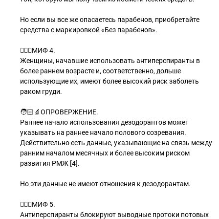
Но если вы все же опасаетесь парабенов, приобретайте
средства с маркировкой «Без парабенов».
🧝🏻‍♂МИФ 4.
Женщины, начавшие использовать антиперспиранты в
более раннем возрасте и, соответственно, дольше
использующие их, имеют более высокий риск заболеть
раком груди.
🧑🏻‍🔬ОПРОВЕРЖЕНИЕ.
Раннее начало использования дезодорантов может
указывать на раннее начало полового созревания.
Действительно есть данные, указывающие на связь между
ранним началом месячных и более высоким риском
развития РМЖ [4].
Но эти данные не имеют отношения к дезодорантам.
🧝🏽‍♂МИФ 5.
Антиперспиранты блокируют выводные протоки потовых