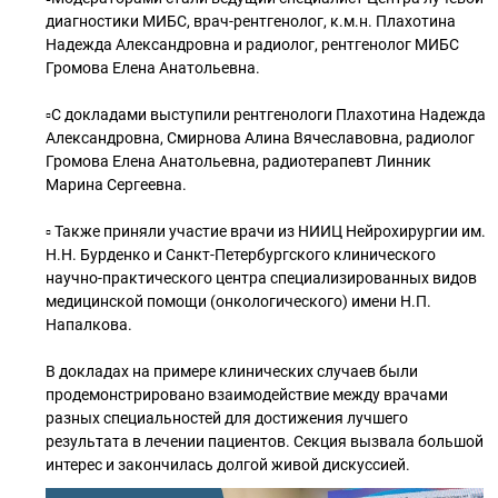
диагностики МИБС, врач-рентгенолог, к.м.н. Плахотина
Надежда Александровна и радиолог, рентгенолог МИБС
Громова Елена Анатольевна.
▫️С докладами выступили рентгенологи Плахотина Надежда
Александровна, Смирнова Алина Вячеславовна, радиолог
Громова Елена Анатольевна, радиотерапевт Линник
Марина Сергеевна.
▫️ Также приняли участие врачи из НИИЦ Нейрохирургии им.
Н.Н. Бурденко и Санкт-Петербургского клинического
научно-практического центра специализированных видов
медицинской помощи (онкологического) имени Н.П.
Напалкова.
В докладах на примере клинических случаев были
продемонстрировано взаимодействие между врачами
разных специальностей для достижения лучшего
результата в лечении пациентов. Секция вызвала большой
интерес и закончилась долгой живой дискуссией.