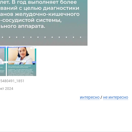
175480491_1851
окт 2024
интересно
/
не интересно