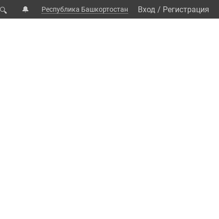
🔔
Вход
/
Регистрация
Республика Башкортостан
🔍