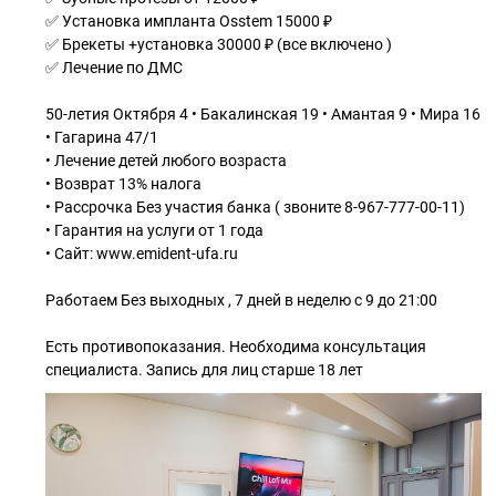
✅ Установка импланта Osstem 15000 ₽
✅ Брекеты +установка 30000 ₽ (все включено )
✅ Лечение по ДМС
50-летия Октября 4 • Бакалинская 19 • Амантая 9 • Мира 16
• Гагарина 47/1
• Лечение детей любого возраста
• Возврат 13% налога
• Рассрочка Без участия банка ( звоните 8-967-777-00-11)
• Гарантия на услуги от 1 года
• Сайт: www.emident-ufa.ru
Работаем Без выходных , 7 дней в неделю с 9 до 21:00
Есть противопоказания. Необходима консультация
специалиста. Запись для лиц старше 18 лет