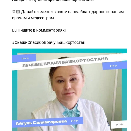
🫶🏻 Давайте вместе скажем слова благодарности нашим
врачам и медсестрам.
✍🏻 Пишите в комментариях!
#СкажиСпасибоВрачу_Башкортостан