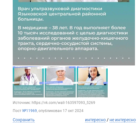
Источник: https://vk.com/wall-163597093_5269
Пост
№11969
, опубликован
17 окт 2024
Сохранить
интересно
/
не интересно