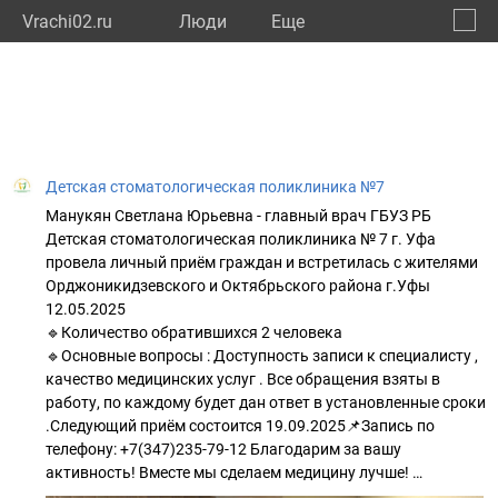
Vrachi02.ru
Люди
Eще
🔔
Респу
🔍
Детская стоматологическая поликлиника №7
Манукян Светлана Юрьевна - главный врач ГБУЗ РБ
Детская стоматологическая поликлиника № 7 г. Уфа
провела личный приём граждан и встретилась с жителями
Орджоникидзевского и Октябрьского района г.Уфы
12.05.2025
🔹Количество обратившихся 2 человека
🔹Основные вопросы : Доступность записи к специалисту ,
качество медицинских услуг . Все обращения взяты в
работу, по каждому будет дан ответ в установленные сроки
.Следующий приём состоится 19.09.2025📌Запись по
телефону: +7(347)235-79-12 Благодарим за вашу
активность! Вместе мы сделаем медицину лучше! …