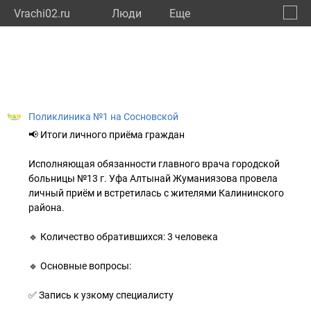
Vrachi02.ru
Люди
Eще
🔔
Респу
🔍
Поликлиника №1 на Сосновской
📢 Итоги личного приёма граждан
Исполняющая обязанности главного врача городской
больницы №13 г. Уфа Алтынай Жуманиязова провела
личный приём и встретилась с жителями Калининского
района.
🔹 Количество обратившихся: 3 человека
🔹 Основные вопросы:
✅ Запись к узкому специалисту