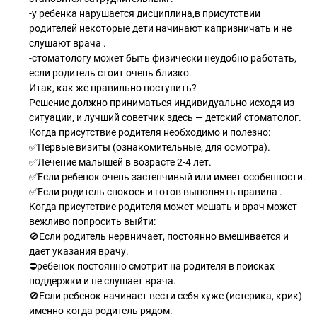
-у ребенка нарушается дисциплина,в присутствии
родителей некоторые дети начинают капризничать и не
слушают врача .
-стоматологу может быть физически неудобно работать,
если родитель стоит очень близко.
Итак, как же правильно поступить?
Решение должно приниматься индивидуально исходя из
ситуации, и лучший советчик здесь — детский стоматолог.
Когда присутствие родителя необходимо и полезно:
✅Первые визиты (ознакомительные, для осмотра).
✅Лечение малышей в возрасте 2-4 лет.
✅Если ребенок очень застенчивый или имеет особенности.
✅Если родитель спокоен и готов выполнять правила .
Когда присутствие родителя может мешать и врач может
вежливо попросить выйти:
🚫Если родитель нервничает, постоянно вмешивается и
дает указания врачу.
⛔️ребенок постоянно смотрит на родителя в поисках
поддержки и не слушает врача.
🚫Если ребенок начинает вести себя хуже (истерика, крик)
именно когда родитель рядом.