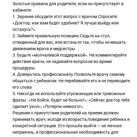
Золотые правила для родителя, если он присутствует в
кабинете:
1. Заранее обсудите этот вопрос с врачом.Спросите:
«Доктор, как вам будет удобнее? Я лучше выйду или
останусь?».
2. Займите правильную позицию.Сядьте на стул,
отведенный для вас, или встаньте так, чтобы не мешать
движениям врача и медсестры
3. Будьте «молчаливой поддержкой». Не комментируйте
действия врача, не задавайте вопросов во время
процедуры.
4. Доверьтесь профессионалу.Позвольте врачу самому
общаться с ребенком. Не перебивайте его и не переводите
его слова
5. Никогда не используйте угрожающие или тревожные
фразы : «Не бойся, будет не больно!», «Сейчас доктор тебе
сделает укол», «Потерпи немного!».
Решение о присутствии родителей на приеме должен
принимать врач, исходя из возраста,поведения ребенка и
конкретной ситуации. Его просьба выйти — не личная
неприязнь, а профессиональная необходимость для