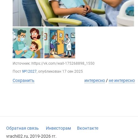
Источник: https://vk.com/wall-175268898_1550
Пост
№12027
, опубликован
17 сен 2025
Сохранить
интересно
/
не интересно
Обратная связь
Инвесторам
Вконтакте
vrachi02.ru, 2019-2026 гг.