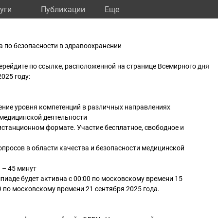
уги
Публикации
Eще
а по безопасности в здравоохранении
ерейдите по ссылке, расположенной на странице Всемирного дня
025 году:
ение уровня компетенций в различных направлениях
 медицинской деятельности
станционном формате. Участие бесплатное, свободное и
опросов в области качества и безопасности медицинской
– 45 минут
пиаде будет активна с 00:00 по московскому времени 15
9 по московскому времени 21 сентября 2025 года.