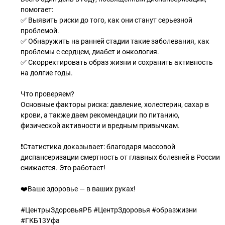
помогает:
✅ Выявить риски до того, как они станут серьезной
проблемой.
✅ Обнаружить на ранней стадии такие заболевания, как
проблемы с сердцем, диабет и онкология.
✅ Скорректировать образ жизни и сохранить активность
на долгие годы.
Что проверяем?
Основные факторы риска: давление, холестерин, сахар в
крови, а также даем рекомендации по питанию,
физической активности и вредным привычкам.
❗️Статистика доказывает: благодаря массовой
диспансеризации смертность от главных болезней в России
снижается. Это работает!
❤️Ваше здоровье — в ваших руках!
#ЦентрыЗдоровьяРБ #ЦентрЗдоровья #образжизни
#ГКБ13Уфа