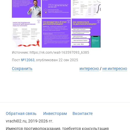
Источник: https://vk.com/wall-163597093_6385
Пост
№12063
, опубликован
22 сен 2025
Сохранить
интересно
/
не интересно
Обратная связь
Инвесторам
Вконтакте
vrachi02.ru, 2019-2026 гг.
Имеются противопоказания, требуется консультация