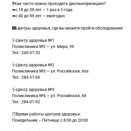
❓Как часто нужно проходить диспансеризацию?
➡с 18 до 39 лет — 1 раз в 3 года
➡с 40 до 99 лет — ежегодно
🏥Центры здоровья, где вы можете пройти обследование:
🩺Центр здоровья №1
Поликлиника №2 — ул. Мира, 39
Тел.: 240-07-33
🩺Центр здоровья №2
Поликлиника №3 — ул. Российская, 66а
Тел.: 284-37-66
🩺Центр здоровья №3
Поликлиника №4 — ул. Российская, 68
Тел.: 284-01-92
🕐Время работы центров здоровья:
Понедельник – Пятница: с 8:00 до 20:00