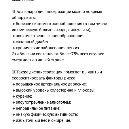
👩‍⚕Благодаря диспансеризации можно вовремя
обнаружить:
🔹болезни системы кровообращения (в том числе
ишемическую болезнь сердца, инсульты);
🔹злокачественные новообразования;
🔹сахарный диабет;
🔹хронические заболевания легких.
Эти болезни составляют более 75% всех случаев
смертности в нашей стране.
👨‍⚕Также диспансеризация помогает выявить и
скорректировать факторы риска:
🔸повышенное артериальное давление;
🔸высокий уровень холестерина и глюкозы;
🔸курение;
🔸злоупотребление алкоголем;
🔸неправильное питание;
🔸низкую физическую активность;
🔸избыточный вес и ожирение.