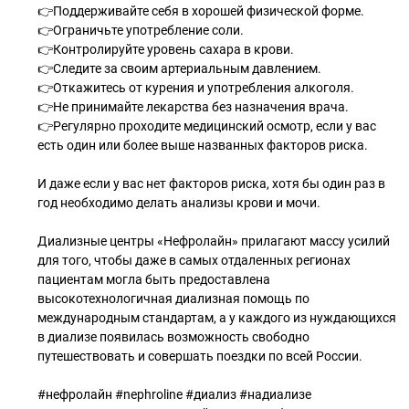
👉Поддерживайте себя в хорошей физической форме.
👉Ограничьте употребление соли.
👉Контролируйте уровень сахара в крови.
👉Следите за своим артериальным давлением.
👉Откажитесь от курения и употребления алкоголя.
👉Не принимайте лекарства без назначения врача.
👉Регулярно проходите медицинский осмотр, если у вас
есть один или более выше названных факторов риска.
И даже если у вас нет факторов риска, хотя бы один раз в
год необходимо делать анализы крови и мочи.
Диализные центры «Нефролайн» прилагают массу усилий
для того, чтобы даже в самых отдаленных регионах
пациентам могла быть предоставлена
высокотехнологичная диализная помощь по
международным стандартам, а у каждого из нуждающихся
в диализе появилась возможность свободно
путешествовать и совершать поездки по всей России.
#нефролайн #nephroline #диализ #надиализе