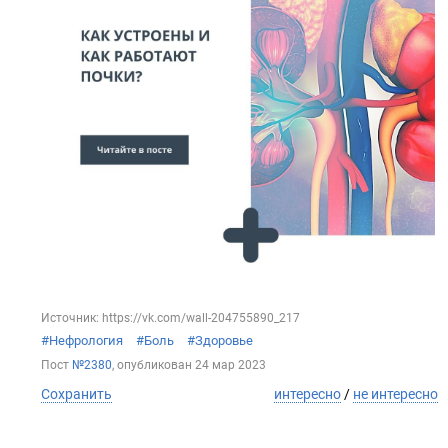
Источник: https://vk.com/wall-204755890_217
#Нефрология
#Боль
#Здоровье
Пост
№2380
, опубликован
24 мар 2023
Сохранить
интересно
/
не интересно