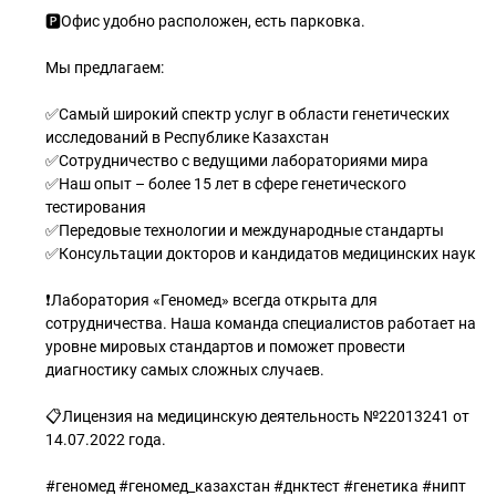
🅿️Офис удобно расположен, есть парковка.
Мы предлагаем:
✅Самый широкий спектр услуг в области генетических
исследований в Республике Казахстан
✅Сотрудничество с ведущими лабораториями мира
✅Наш опыт – более 15 лет в сфере генетического
тестирования
✅Передовые технологии и международные стандарты
✅Консультации докторов и кандидатов медицинских наук
❗Лаборатория «Геномед» всегда открыта для
сотрудничества. Наша команда специалистов работает на
уровне мировых стандартов и поможет провести
диагностику самых сложных случаев.
📋Лицензия на медицинскую деятельность №22013241 от
14.07.2022 года.
#геномед #геномед_казахстан #днктест #генетика #нипт