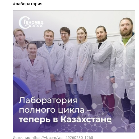
#лаборатория
Источник: https://vk.com/wall-49260280_1265