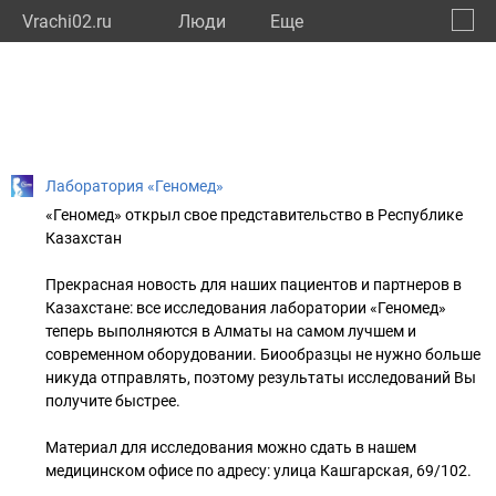
Vrachi02.ru
Люди
Eще
🔔
Респу
🔍
Лаборатория «Геномед»
«Геномед» открыл свое представительство в Республике
Казахстан
Прекрасная новость для наших пациентов и партнеров в
Казахстане: все исследования лаборатории «Геномед»
теперь выполняются в Алматы на самом лучшем и
современном оборудовании. Биообразцы не нужно больше
никуда отправлять, поэтому результаты исследований Вы
получите быстрее.
Материал для исследования можно сдать в нашем
медицинском офисе по адресу: улица Кашгарская, 69/102.