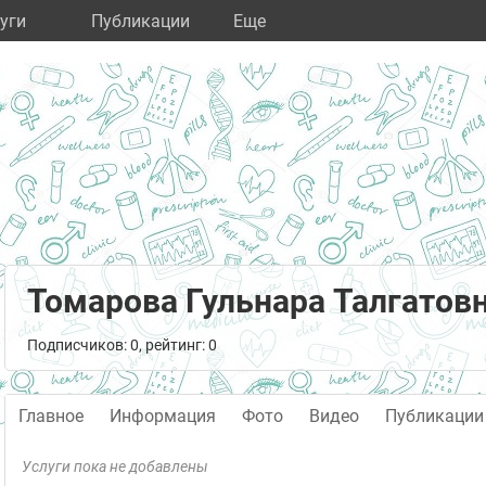
уги
Публикации
Eще
Томарова Гульнара Талгатов
Подписчиков: 0, рейтинг: 0
Главное
Информация
Фото
Видео
Публикации
Услуги пока не добавлены