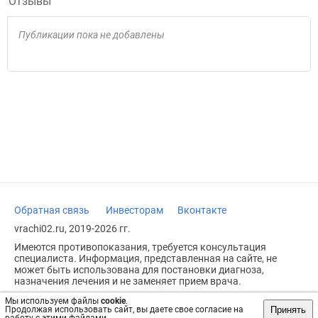
Отзывы
Публикации пока не добавлены
Обратная связь
Инвесторам
Вконтакте
vrachi02.ru, 2019-2026 гг.
Имеются противопоказания, требуется консультация
специалиста. Информация, представленная на сайте, не
может быть использована для постановки диагноза,
назначения лечения и не заменяет прием врача.
Возрастное ограничение: 18+
Мы используем файлы
cookie
.
Принять
Продолжая использовать сайт, вы даете свое согласие на