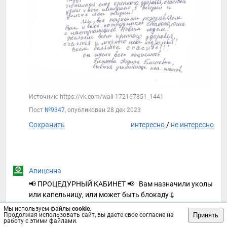
Источник: https://vk.com/wall-172167851_1441
Пост
№9347
, опубликован
28 дек 2023
Сохранить
интересно
/
не интересно
Авиценна
📢 ПРОЦЕДУРНЫЙ КАБИНЕТ 📢 Вам назначили уколы
или капельницу, или может быть блокаду💉
Мы используем файлы
cookie
.
Принять
Продолжая использовать сайт, вы даете свое согласие на
✅ Процедурный кабинет работает с 9-00 до 14:00
работу с этими файлами.
⠀