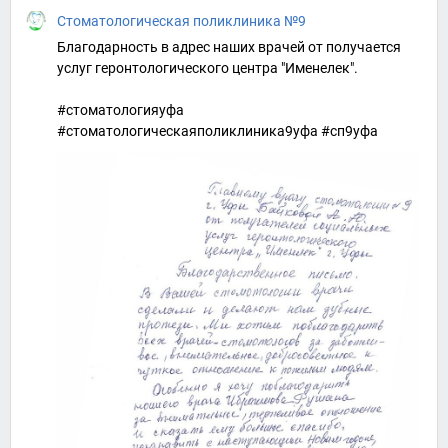
Стоматологическая поликлиника №9
Благодарность в адрес наших врачей от получается
услуг геронтологического центра "Именелек".
#стоматологияуфа
#стоматологическаяполиклиника9уфа #сп9уфа