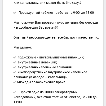
или капельницу, или может быть блокаду💉
✅ Процедурный кабинет работает с 9-00 до 13:00
⠀
Мы поможем Вам провести курс лечения, без очереди
и в удобное для Вас время🤓
⠀
Опытный персонал сделает все быстро и качественно.
Мы делаем:
⠀
✅ подкожные и внутримышечные инъекции;
✅ внутривенные инъекции;
✅ внутривенно капельные вливания;
✅ и непосредственно внутривенное капельное
вливание (в народе — капельницы).
✅ блокады по назначению врача.
✅ ⠀Пройти одно из 10000 лабораторных
исследований, включая тест на отцовство,⠀с 9:00 до
11:00