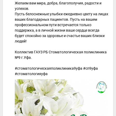
Желаем вам мира, добра, благополучия, радости и
успехов.
Пусть белоснежные улыбки ежедневно цвету на лицах
ваших благодарных пациентов. Пусть на вашем
профессиональном пути встречается только
поддержка, а в личной жизни ваше сердце всегда
будет спокойно за здоровье и счастье ваших близки
людей!
⠀
Коллектив ГАУЗ РБ Стоматологическая поликлиника
№9 г.Уфа.
#стоматологическаяполиклиника9уфа #сп9уфа
#стоматологияуфа