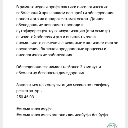
В рамках недели профилактики онкологических
заболеваний приглашаем вас пройти обследование
полости рта на аппарате стоматоскоп. Данное
обследование позволяет проводить
аутофлуоресцентную визуализацию (или осмотр)
слизистой оболочки рта и выявлять очаги
аномального свечения, связанные с наличием очагов
воспаления. Включая предраковые процессы и
онкологические заболевания.
⠀
Обследование занимает не более 2-х минут и
абсолютно безопасно для здоровья.
⠀
Записаться на консультацию можно по телефону
регистратуры:
250 46 03
#стоматологияуфа
#стоматологическаяполиклиника9уфа #сп9уфа