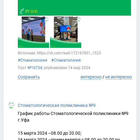
Источник: https://vk.com/wall-172167851_1523
#Стоматология
#Стоматология
Пост
№10734
, опубликован
14 мар 2024
Сохранить
интересно
/
не интересно
Стоматологическая поликлиника №9
График работы Стоматологической поликлиники №9
г.Уфа
15 марта 2024 –08.00 до 20.00;
16 марта 2024 –прием ведется с 08.00 до 20.00 по