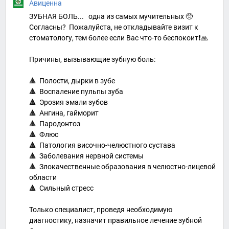
Авиценна
ЗУБНАЯ БОЛЬ... одна из самых мучительных 🥺
Согласны? Пожалуйста, не откладывайте визит к
стоматологу, тем более если Вас что-то беспокоит❗️🙏
Причины, вызывающие зубную боль:
🔺 Полости, дырки в зубе
🔺 Воспаление пульпы зуба
🔺 Эрозия эмали зубов
🔺 Ангина, гайморит
🔺 Пародонтоз
🔺 Флюс
🔺 Патология височно-челюстного сустава
🔺 Заболевания нервной системы
🔺 Злокачественные образования в челюстно-лицевой
области
🔺 Сильный стресс
Только специалист, проведя необходимую
диагностику, назначит правильное лечение зубной