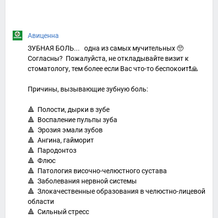
Авиценна
ЗУБНАЯ БОЛЬ... одна из самых мучительных 🥺
Согласны? Пожалуйста, не откладывайте визит к
стоматологу, тем более если Вас что-то беспокоит❗️🙏
Причины, вызывающие зубную боль:
🔺 Полости, дырки в зубе
🔺 Воспаление пульпы зуба
🔺 Эрозия эмали зубов
🔺 Ангина, гайморит
🔺 Пародонтоз
🔺 Флюс
🔺 Патология височно-челюстного сустава
🔺 Заболевания нервной системы
🔺 Злокачественные образования в челюстно-лицевой
области
🔺 Сильный стресс