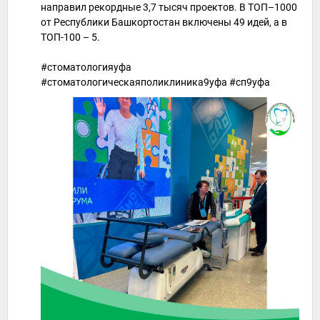
направил рекордные 3,7 тысяч проектов. В ТОП–1000
от Республики Башкортостан включены 49 идей, а в
ТОП-100 – 5.
#стоматологияуфа
#стоматологическаяполиклиника9уфа #сп9уфа