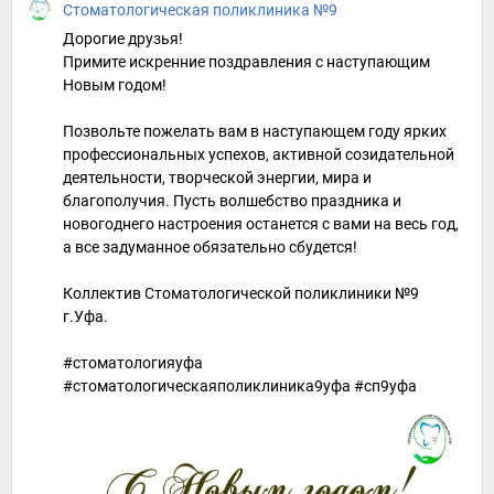
Стоматологическая поликлиника №9
Дорогие друзья!
Примите искренние поздравления с наступающим
Новым годом!
Позвольте пожелать вам в наступающем году ярких
профессиональных успехов, активной созидательной
деятельности, творческой энергии, мира и
благополучия. Пусть волшебство праздника и
новогоднего настроения останется с вами на весь год,
а все задуманное обязательно сбудется!
Коллектив Стоматологической поликлиники №9
г.Уфа.
#стоматологияуфа
#стоматологическаяполиклиника9уфа #сп9уфа