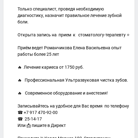
Только специалист, проведя необходимую
диагностику, назначит правильное лечение зубной
боли.
Открыта запись на прием к стоматологу-терапевту ⭐
Приём ведет Романчикова Елена Васильевна опыт
работы более 25 лет
🔥 Лечение кариеса от 1750 руб.
⠀
🔥 Профессиональная Ультразвуковая чистка зубов.
⠀
🔥⠀Современное оборудование и анестезия!
⠀
Записывайтесь на удобное для Вас время по телефону
☎ +7 917 470-92-00
☎ 25-14-17
Или 📩 пишите в Директ
⠀