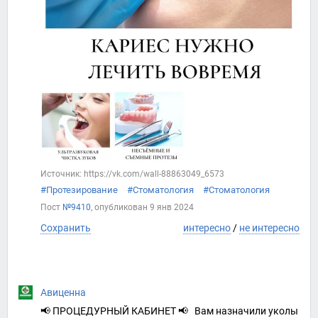
Источник: https://vk.com/wall-88863049_6573
#Протезирование
#Стоматология
#Стоматология
Пост
№9410
, опубликован
9 янв 2024
Сохранить
интересно
/
не интересно
Авиценна
📢 ПРОЦЕДУРНЫЙ КАБИНЕТ 📢 Вам назначили уколы