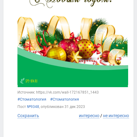
Источник: https://vk.com/wall-172167851_1443
#Стоматология
#Стоматология
Пост
№9348
, опубликован
31 дек 2023
Сохранить
интересно
/
не интересно