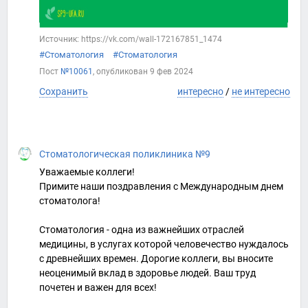
Источник: https://vk.com/wall-172167851_1474
#Стоматология
#Стоматология
Пост
№10061
, опубликован
9 фев 2024
Сохранить
интересно
/
не интересно
Стоматологическая поликлиника №9
Уважаемые коллеги!
Примите наши поздравления с Международным днем
стоматолога!
⠀
Стоматология - одна из важнейших отраслей
медицины, в услугах которой человечество нуждалось
с древнейших времен. Дорогие коллеги, вы вносите
неоценимый вклад в здоровье людей. Ваш труд
почетен и важен для всех!
⠀