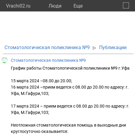
Vrachi02.ru
Люди
Eще
🔔
Респу
🔍
Стоматологическая поликлиника №9
Публикации
▷
Стоматологическая поликлиника №9
График работы Стоматологической поликлиники №9 г.Уфа
15 марта 2024 –08.00 до 20.00;
16 марта 2024 –прием ведется с 08.00 до 20.00 по адресу: г.
Уфа, М.Гафури,103;
17 марта 2024 – прием ведется с 08.00 до 20.00 по адресу: г.
Уфа, М.Гафури,103;
Неотложная стоматологическая помощь в выходные дни
круглосуточно оказывается: