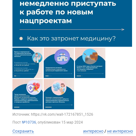
Источник: https://vk.com/wall-172167851_1526
Пост
№10736
, опубликован
15 мар 2024
Сохранить
интересно
/
не интересно