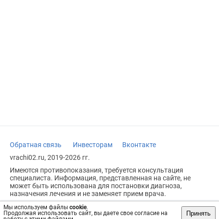
Обратная связь
Инвесторам
Вконтакте
vrachi02.ru, 2019-2026 гг.
Имеются противопоказания, требуется консультация
специалиста. Информация, представленная на сайте, не
может быть использована для постановки диагноза,
назначения лечения и не заменяет прием врача.
Возрастное ограничение: 18+
Мы используем файлы
cookie
.
Принять
Продолжая использовать сайт, вы даете свое согласие на