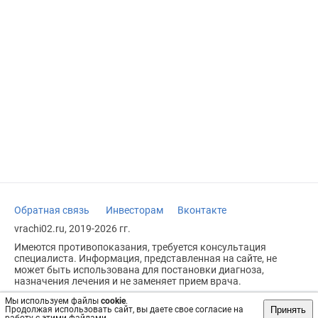
Обратная связь
Инвесторам
Вконтакте
vrachi02.ru, 2019-2026 гг.
Имеются противопоказания, требуется консультация
специалиста. Информация, представленная на сайте, не
может быть использована для постановки диагноза,
назначения лечения и не заменяет прием врача.
Возрастное ограничение: 18+
Мы используем файлы
cookie
.
Принять
Продолжая использовать сайт, вы даете свое согласие на