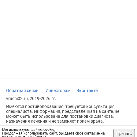
Обратная связь
Инвесторам
Вконтакте
vrachi02.ru, 2019-2026 гг.
Имеются противопоказания, требуется консультация
специалиста. Информация, представленная на сайте, не
может быть использована для постановки диагноза,
назначения лечения и не заменяет прием врача.
Возрастное ограничение: 18+
Мы используем файлы
cookie
.
Принять
Продолжая использовать сайт, вы даете свое согласие на