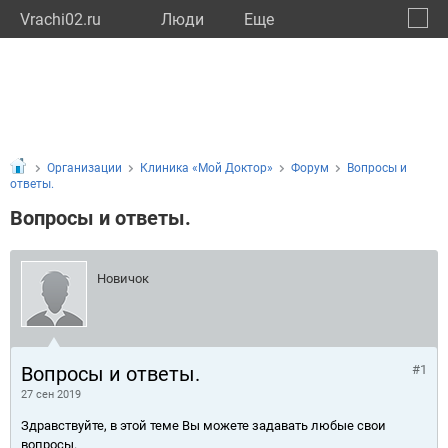
Vrachi02.ru
Люди
Eще
🔔
Респу
🔍
Организации
Клиника «Мой Доктор»
Форум
Вопросы и
ответы.
Вопросы и ответы.
Новичок
Вопросы и ответы.
#1
27 сен 2019
Здравствуйте, в этой теме Вы можете задавать любые свои
вопросы.